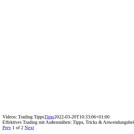
Videos: Trading Tipps
Timo
2022-03-20T10:33:06+01:00
Effektives Trading mit Außenstäben: Tipps, Tricks & Anwendungsbei
Prev
1
of
2
Next